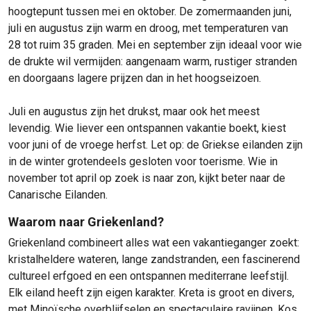
hoogtepunt tussen mei en oktober. De zomermaanden juni,
juli en augustus zijn warm en droog, met temperaturen van
28 tot ruim 35 graden. Mei en september zijn ideaal voor wie
de drukte wil vermijden: aangenaam warm, rustiger stranden
en doorgaans lagere prijzen dan in het hoogseizoen.
Juli en augustus zijn het drukst, maar ook het meest
levendig. Wie liever een ontspannen vakantie boekt, kiest
voor juni of de vroege herfst. Let op: de Griekse eilanden zijn
in de winter grotendeels gesloten voor toerisme. Wie in
november tot april op zoek is naar zon, kijkt beter naar de
Canarische Eilanden.
Waarom naar Griekenland?
Griekenland combineert alles wat een vakantieganger zoekt:
kristalheldere wateren, lange zandstranden, een fascinerend
cultureel erfgoed en een ontspannen mediterrane leefstijl.
Elk eiland heeft zijn eigen karakter. Kreta is groot en divers,
met Minoïsche overblijfselen en spectaculaire ravijnen. Kos