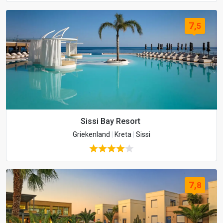
7,
5
Sissi Bay Resort
Griekenland
|
Kreta
|
Sissi
7,
8