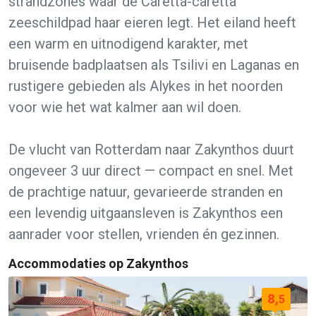
strandzones waar de Caretta-caretta
zeeschildpad haar eieren legt. Het eiland heeft
een warm en uitnodigend karakter, met
bruisende badplaatsen als Tsilivi en Laganas en
rustigere gebieden als Alykes in het noorden
voor wie het wat kalmer aan wil doen.
De vlucht van Rotterdam naar Zakynthos duurt
ongeveer 3 uur direct — compact en snel. Met
de prachtige natuur, gevarieerde stranden en
een levendig uitgaansleven is Zakynthos een
aanrader voor stellen, vrienden én gezinnen.
Accommodaties op Zakynthos
8,
5