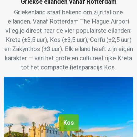
Griekse eilanden vanaf Rotterdam
Griekenland staat bekend om zijn talloze
eilanden. Vanaf Rotterdam The Hague Airport
vlieg je direct naar de vier populairste eilanden:
Kreta (±3,5 uur), Kos (±3,5 uur), Corfu (±2,5 uur)
en Zakynthos (±3 uur). Elk eiland heeft zijn eigen
karakter — van het grote en cultureel rijke Kreta
tot het compacte fietsparadijs Kos.
Kos