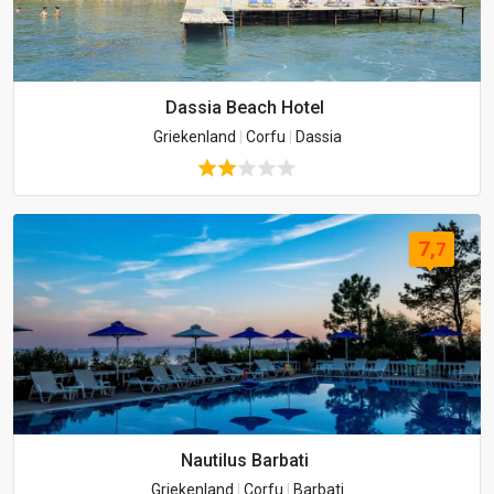
Dassia Beach Hotel
Griekenland
|
Corfu
|
Dassia
7,
7
Nautilus Barbati
Griekenland
|
Corfu
|
Barbati