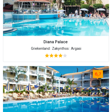
Diana Palace
Griekenland
|
Zakynthos
|
Argasi
6,
7