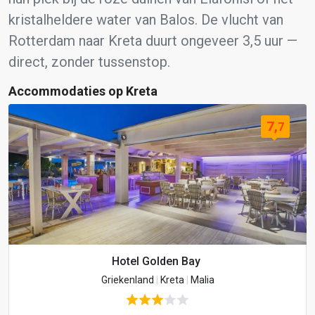
kristalheldere water van Balos. De vlucht van
Rotterdam naar Kreta duurt ongeveer 3,5 uur —
direct, zonder tussenstop.
Accommodaties op Kreta
7,
7
Hotel Golden Bay
Griekenland
|
Kreta
|
Malia