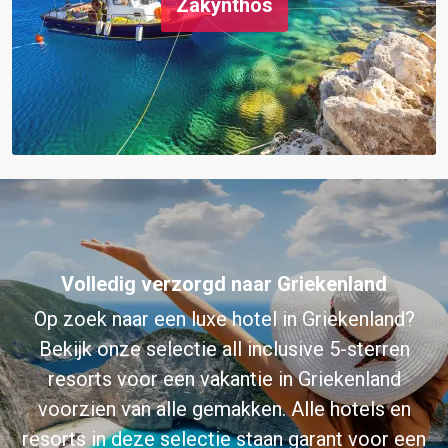
Zakynthos
Volledig verzorgd naar Griekenland
Op zoek naar een luxe hotel in Griekenland?
Bekijk onze selectie all inclusive 5-sterren
resorts voor een vakantie in Griekenland
voorzien van alle gemakken. Alle hotels en
resorts in deze selectie staan garant voor een