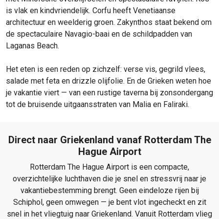
is vlak en kindvriendelijk. Corfu heeft Venetiaanse
architectuur en weelderig groen. Zakynthos staat bekend om
de spectaculaire Navagio-baai en de schildpadden van
Laganas Beach.
Het eten is een reden op zichzelf: verse vis, gegrild vlees,
salade met feta en drizzle olijfolie. En de Grieken weten hoe
je vakantie viert — van een rustige taverna bij zonsondergang
tot de bruisende uitgaansstraten van Malia en Faliraki.
Direct naar Griekenland vanaf Rotterdam The
Hague Airport
Rotterdam The Hague Airport is een compacte,
overzichtelijke luchthaven die je snel en stressvrij naar je
vakantiebestemming brengt. Geen eindeloze rijen bij
Schiphol, geen omwegen — je bent vlot ingecheckt en zit
snel in het vliegtuig naar Griekenland. Vanuit Rotterdam vlieg