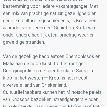
bestemming voor iedere vakantieganger. Met
een mix van prachtige natuur, gezelligheid en
een rijke culturele geschiedenis, is Kreta een
aanrader voor iedereen. Geniet op Kreta van
onder andere heerlijk eten, prachtig weer en
geweldige stranden.
Van de gezellige badplaatsen Chersonissos en
Malia aan de noordkust, tot het rustige
Georgioupolis en de spectaculaire Samaria-
kloof in het westen — Kreta is het meest
diverse eiland van Griekenland.
Cultuurliefhebbers kunnen het Minoïsche paleis
van Knossos bezoeken, strandgangers vinden
hun plek bij de roze duinen van Elafonisi of het