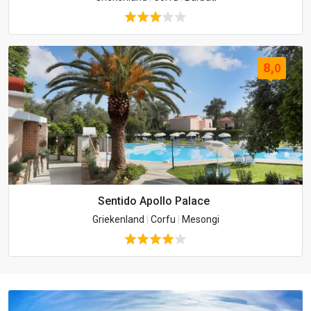
8,
0
Sentido Apollo Palace
Griekenland
|
Corfu
|
Mesongi