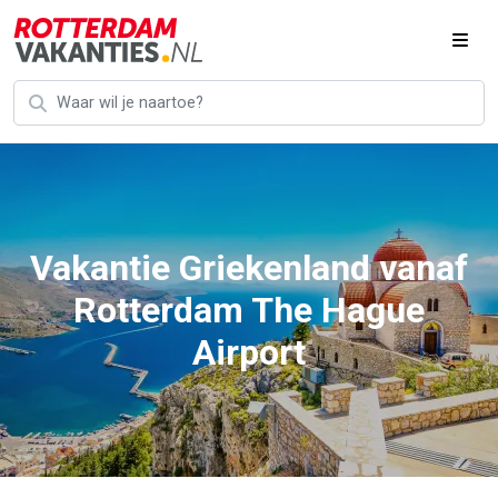
Vakantie Griekenland vanaf
Rotterdam The Hague
Airport