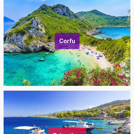
Corfu