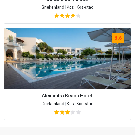
Griekenland
|
Kos
|
Kos-stad
8,
6
Alexandra Beach Hotel
Griekenland
|
Kos
|
Kos-stad