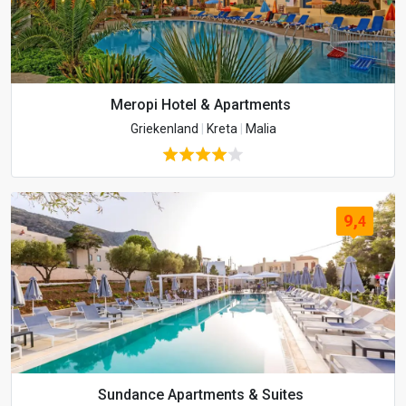
Meropi Hotel & Apartments
Griekenland
|
Kreta
|
Malia
9,
4
Sundance Apartments & Suites