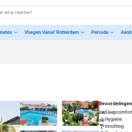
inutes
Vliegen Vanaf Rotterdam
Periode
Aanb
Beoordelingen
Slaapcomfor
Hygiëne
Inrichting