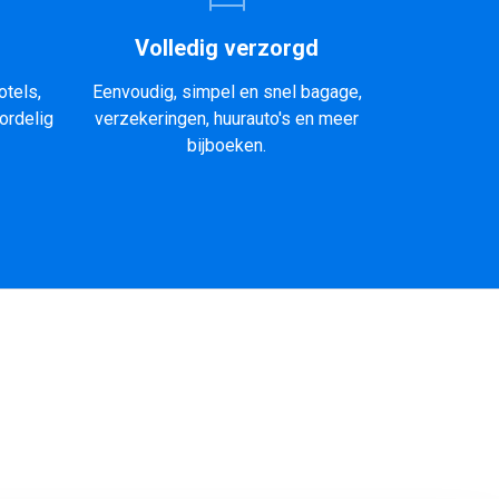
Volledig verzorgd
otels,
Eenvoudig, simpel en snel bagage,
ordelig
verzekeringen, huurauto's en meer
bijboeken.