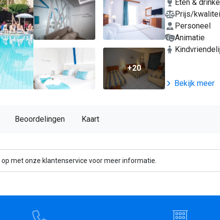
Eten & drink
Prijs/kwalitei
Personeel
Animatie
Kindvriendeli
+20
Bekijk meer
Beoordelingen
Kaart
 op met onze klantenservice voor meer informatie.