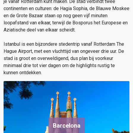
je vanaf Rotterdam kunt maken. De stad verbindt twee
continenten en culturen: de Hagia Sophia, de Blauwe Moskee
en de Grote Bazaar staan op nog geen vijf minuten
loopafstand van elkaar, terwijl de Bosporus het Europese en
Aziatische deel van elkaar scheidt.
Istanbul is een bijzondere stedentrip vanaf Rotterdam The
Hague Airport, met een vluchttijd van ongeveer drie uur. De
stad is groot en overweldigend, dus plan bij voorkeur
minimaal drie tot vier dagen om de highlights rustig te
kunnen ontdekken.
Barcelona