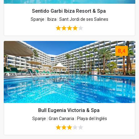
Sentido Garbi Ibiza Resort & Spa
Spanje
|
Ibiza
|
Sant Jordi de ses Salines
8,
4
Bull Eugenia Victoria & Spa
Spanje
|
Gran Canaria
|
Playa del Inglés