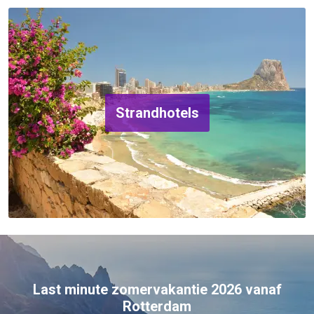
Strandhotels
Last minute zomervakantie 2026 vanaf
Rotterdam