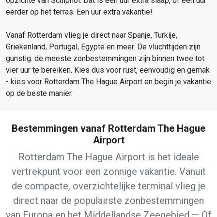
opzichte van Schiphol. Dat is een uur extra slaap, of een uur
eerder op het terras. Een uur extra vakantie!
Vanaf Rotterdam vlieg je direct naar Spanje, Turkije,
Griekenland, Portugal, Egypte en meer. De vluchttijden zijn
gunstig: de meeste zonbestemmingen zijn binnen twee tot
vier uur te bereiken. Kies dus voor rust, eenvoudig en gemak
- kies voor Rotterdam The Hague Airport en begin je vakantie
op de beste manier.
Bestemmingen vanaf Rotterdam The Hague
Airport
Rotterdam The Hague Airport is het ideale
vertrekpunt voor een zonnige vakantie. Vanuit
de compacte, overzichtelijke terminal vlieg je
direct naar de populairste zonbestemmingen
van Europa en het Middellandse Zeegebied — Of