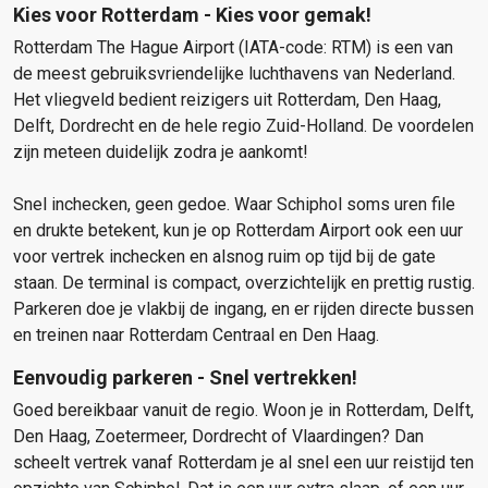
Kies voor Rotterdam - Kies voor gemak!
Rotterdam The Hague Airport (IATA-code: RTM) is een van
de meest gebruiksvriendelijke luchthavens van Nederland.
Het vliegveld bedient reizigers uit Rotterdam, Den Haag,
Delft, Dordrecht en de hele regio Zuid-Holland. De voordelen
zijn meteen duidelijk zodra je aankomt!
Snel inchecken, geen gedoe. Waar Schiphol soms uren file
en drukte betekent, kun je op Rotterdam Airport ook een uur
voor vertrek inchecken en alsnog ruim op tijd bij de gate
staan. De terminal is compact, overzichtelijk en prettig rustig.
Parkeren doe je vlakbij de ingang, en er rijden directe bussen
en treinen naar Rotterdam Centraal en Den Haag.
Eenvoudig parkeren - Snel vertrekken!
Goed bereikbaar vanuit de regio. Woon je in Rotterdam, Delft,
Den Haag, Zoetermeer, Dordrecht of Vlaardingen? Dan
scheelt vertrek vanaf Rotterdam je al snel een uur reistijd ten