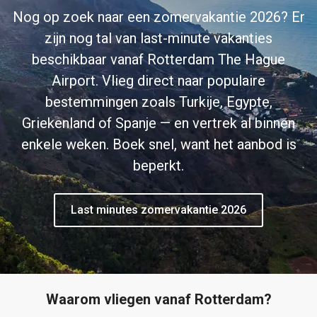
Nog op zoek naar een zomervakantie 2026? Er
zijn nog tal van last-minute vakanties
beschikbaar vanaf Rotterdam The Hague
Airport. Vlieg direct naar populaire
bestemmingen zoals Turkije, Egypte,
Griekenland of Spanje — en vertrek al binnen
enkele weken. Boek snel, want het aanbod is
beperkt.
Last minutes zomervakantie 2026
Waarom vliegen vanaf Rotterdam?