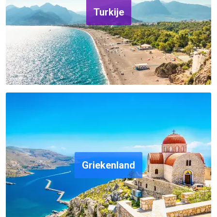
Turkije
Griekenland