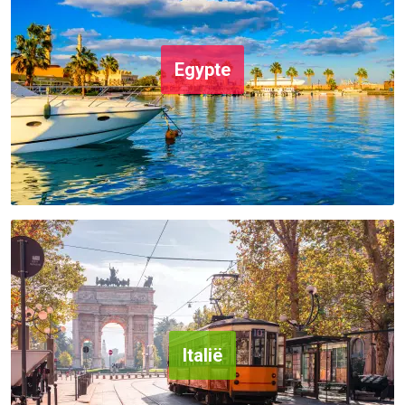
Egypte
Italië