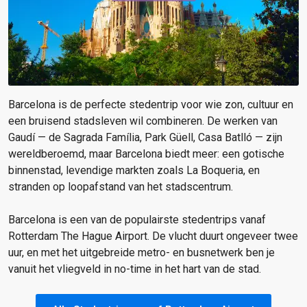
Barcelona is de perfecte stedentrip voor wie zon, cultuur en
een bruisend stadsleven wil combineren. De werken van
Gaudí — de Sagrada Família, Park Güell, Casa Batlló — zijn
wereldberoemd, maar Barcelona biedt meer: een gotische
binnenstad, levendige markten zoals La Boqueria, en
stranden op loopafstand van het stadscentrum.
Barcelona is een van de populairste stedentrips vanaf
Rotterdam The Hague Airport. De vlucht duurt ongeveer twee
uur, en met het uitgebreide metro- en busnetwerk ben je
vanuit het vliegveld in no-time in het hart van de stad.