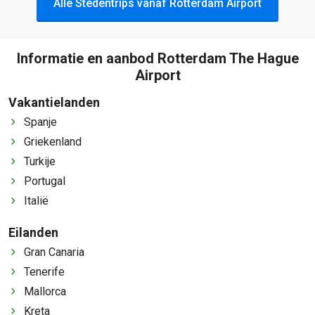
Alle Stedentrips vanaf Rotterdam Airport
Informatie en aanbod Rotterdam The Hague
Airport
Vakantielanden
Spanje
Griekenland
Turkije
Portugal
Italië
Eilanden
Gran Canaria
Tenerife
Mallorca
Kreta