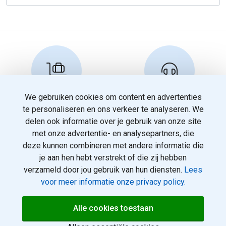
We gebruiken cookies om content en advertenties
Reserveren en info
Klantenservice
te personaliseren en ons verkeer te analyseren. We
info@travelnoord.nl
088 - 058 05 00
delen ook informatie over je gebruik van onze site
met onze advertentie- en analysepartners, die
deze kunnen combineren met andere informatie die
je aan hen hebt verstrekt of die zij hebben
verzameld door jou gebruik van hun diensten.
Lees
voor meer informatie onze privacy policy.
© 2026
Over ons
Alle cookies toestaan
rotterdamvakanties.nl. Alle
Voorwaarden
rechten voorbehouden