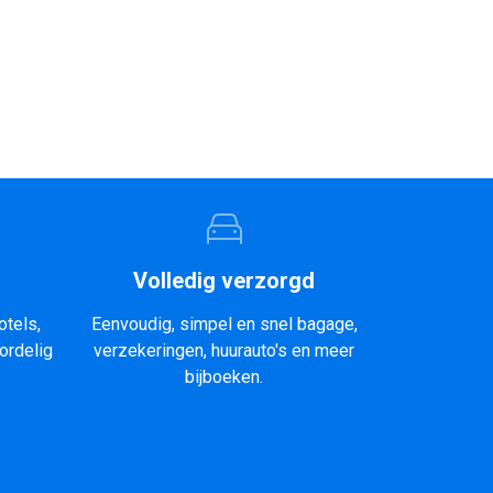
Volledig verzorgd
otels,
Eenvoudig, simpel en snel bagage,
ordelig
verzekeringen, huurauto's en meer
bijboeken.