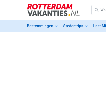
Bestemmingen
Stedentrips
Last M