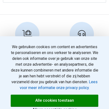
We gebruiken cookies om content en advertenties
Reserveren en info
Klantenservice
te personaliseren en ons verkeer te analyseren. We
info@travelnoord.nl
088 - 058 05 00
delen ook informatie over je gebruik van onze site
met onze advertentie- en analysepartners, die
deze kunnen combineren met andere informatie die
je aan hen hebt verstrekt of die zij hebben
verzameld door jou gebruik van hun diensten.
Lees
voor meer informatie onze privacy policy.
© 2026
Over ons
Alle cookies toestaan
rotterdamvakanties.nl. Alle
Voorwaarden
rechten voorbehouden