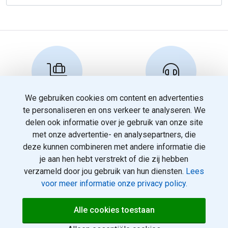
We gebruiken cookies om content en advertenties
Reserveren en info
Klantenservice
te personaliseren en ons verkeer te analyseren. We
info@travelnoord.nl
088 - 058 05 00
delen ook informatie over je gebruik van onze site
met onze advertentie- en analysepartners, die
deze kunnen combineren met andere informatie die
je aan hen hebt verstrekt of die zij hebben
verzameld door jou gebruik van hun diensten.
Lees
voor meer informatie onze privacy policy.
© 2026
Over ons
Alle cookies toestaan
rotterdamvakanties.nl. Alle
Voorwaarden
rechten voorbehouden