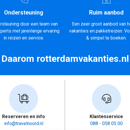
Ondersteuning
Ruim aanbod
rsteuning door een team van
Een zeer groot aanbod van h
xperts met jarenlange ervaring
vakanties en pakketreizen. Vo
in reizen en service.
& simpel te boeken.
Daarom rotterdamvakanties.nl
Reserveren en info
Klantenservice
info@travelnoord.nl
088 - 058 05 00