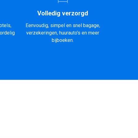
Volledig verzorgd
otels,
Eenvoudig, simpel en snel bagage,
ordelig
verzekeringen, huurauto's en meer
bijboeken.