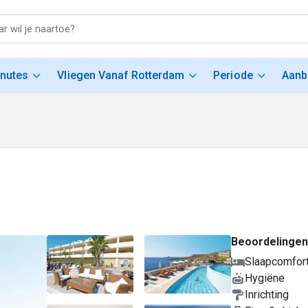
inutes
Vliegen Vanaf Rotterdam
Periode
Aanb
Beoordelingen
Slaapcomfor
Hygiëne
Inrichting