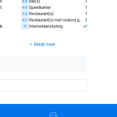
en
Bar(s)
1
8.8
t
Speelkamer
1
8.6
Restaurant(s)
1
9.3
Restaurant(s) met rookvrij gedeelte
1
8.7
jk
Internetaansluiting
9
Bekijk meer