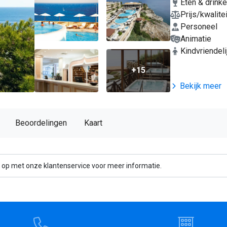
Eten & drink
Prijs/kwalitei
Personeel
Animatie
Kindvriendeli
+15
Bekijk meer
Beoordelingen
Kaart
 op met onze klantenservice voor meer informatie.