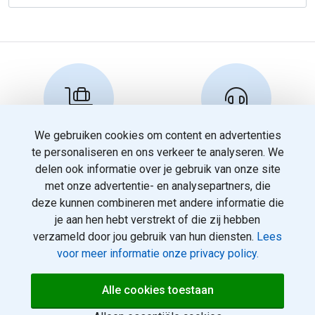
We gebruiken cookies om content en advertenties
Reserveren en info
Klantenservice
te personaliseren en ons verkeer te analyseren. We
info@travelnoord.nl
088 - 058 05 00
delen ook informatie over je gebruik van onze site
met onze advertentie- en analysepartners, die
deze kunnen combineren met andere informatie die
je aan hen hebt verstrekt of die zij hebben
verzameld door jou gebruik van hun diensten.
Lees
voor meer informatie onze privacy policy.
© 2026
Over ons
Alle cookies toestaan
rotterdamvakanties.nl. Alle
Voorwaarden
rechten voorbehouden