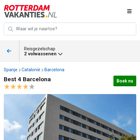
Reisgezelschap
2 volwassenen
Spanje
Catalonië
Barcelona
Best 4 Barcelona
Boek nu
Best 4 Barcelona afbeeldingen